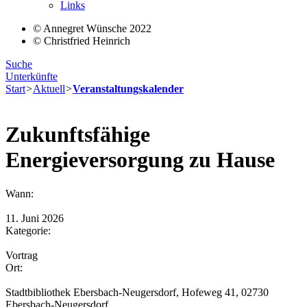
Links
© Annegret Wünsche 2022
© Christfried Heinrich
Suche
Unterkünfte
Start
>
Aktuell
>
Veranstaltungskalender
Zukunftsfähige
Energieversorgung zu Hause
Wann:
11. Juni 2026
Kategorie:
Vortrag
Ort:
Stadtbibliothek Ebersbach-Neugersdorf, Hofeweg 41, 02730
Ebersbach-Neugersdorf