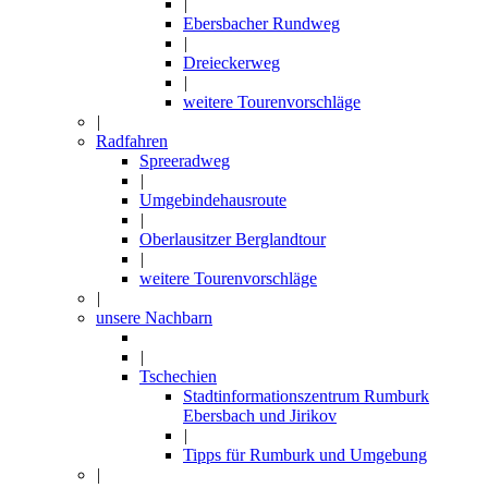
|
Ebersbacher Rundweg
|
Dreieckerweg
|
weitere Tourenvorschläge
|
Radfahren
Spreeradweg
|
Umgebindehausroute
|
Oberlausitzer Berglandtour
|
weitere Tourenvorschläge
|
unsere Nachbarn
|
Tschechien
Stadtinformationszentrum Rumburk
Ebersbach und Jirikov
|
Tipps für Rumburk und Umgebung
|