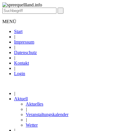
MENÜ
Start
|
Impressum
|
Datenschutz
|
Kontakt
|
Login
|
Aktuell
Aktuelles
|
Veranstaltungskalender
|
Wetter
|