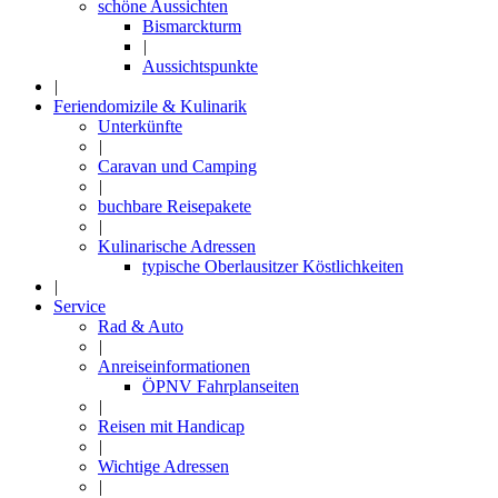
schöne Aussichten
Bismarckturm
|
Aussichtspunkte
|
Feriendomizile & Kulinarik
Unterkünfte
|
Caravan und Camping
|
buchbare Reisepakete
|
Kulinarische Adressen
typische Oberlausitzer Köstlichkeiten
|
Service
Rad & Auto
|
Anreiseinformationen
ÖPNV Fahrplanseiten
|
Reisen mit Handicap
|
Wichtige Adressen
|