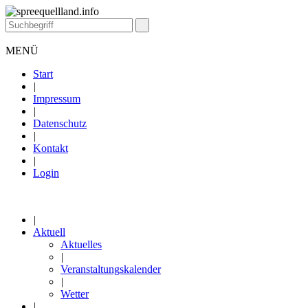
MENÜ
Start
|
Impressum
|
Datenschutz
|
Kontakt
|
Login
|
Aktuell
Aktuelles
|
Veranstaltungskalender
|
Wetter
|