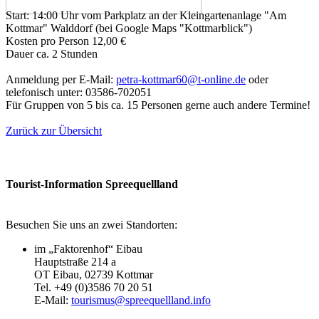
Start: 14:00 Uhr vom Parkplatz an der Kleingartenanlage "Am
Kottmar" Walddorf (bei Google Maps "Kottmarblick")
Kosten pro Person 12,00 €
Dauer ca. 2 Stunden
Anmeldung per E-Mail:
petra-kottmar60@t-online.de
oder
telefonisch unter: 03586-702051
Für Gruppen von 5 bis ca. 15 Personen gerne auch andere Termine!
Zurück zur Übersicht
Tourist-Information Spreequellland
Besuchen Sie uns an zwei Standorten:
im „Faktorenhof“ Eibau
Hauptstraße 214 a
OT Eibau, 02739 Kottmar
Tel. +49 (0)3586 70 20 51
E-Mail:
tourismus@spreequellland.info