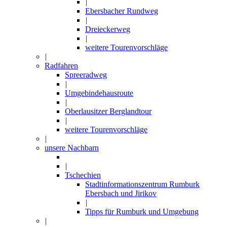
|
Ebersbacher Rundweg
|
Dreieckerweg
|
weitere Tourenvorschläge
|
Radfahren
Spreeradweg
|
Umgebindehausroute
|
Oberlausitzer Berglandtour
|
weitere Tourenvorschläge
|
unsere Nachbarn
|
Tschechien
Stadtinformationszentrum Rumburk
Ebersbach und Jirikov
|
Tipps für Rumburk und Umgebung
|