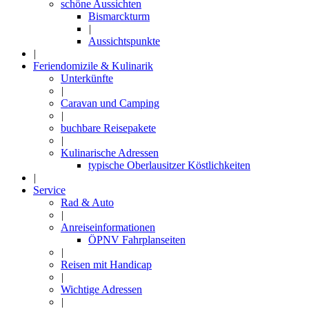
schöne Aussichten
Bismarckturm
|
Aussichtspunkte
|
Feriendomizile & Kulinarik
Unterkünfte
|
Caravan und Camping
|
buchbare Reisepakete
|
Kulinarische Adressen
typische Oberlausitzer Köstlichkeiten
|
Service
Rad & Auto
|
Anreiseinformationen
ÖPNV Fahrplanseiten
|
Reisen mit Handicap
|
Wichtige Adressen
|