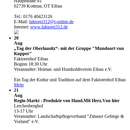
Hauptstraße 81
02739 Kottmar, OT Eibau
Tel.: 0176 40423126
E-Mail:
faktorei312@t-online.de
Internet:
www.faktorei312.de
20
Aug
„Tag der Oberlausitz“- mit der Gruppe "Mundoart vun
Kupper"
Faktorenhof Eibau
Beginn 18:30 Uhr
Veranstalter: Heimat- und Humboldtverein Eibau e.V.
Ein Tag der Kultur und Tradition auf dem Faktorenhof Eibau
Mehr
21
Aug
Regio-Markt - Produkte von Hand.Mit Herz.Von hier
Lerchenberghof
13-17 Uhr
Veranstalter: Landschaftspflegeverband "Zittauer Gebirge &
Vorland" e.V.