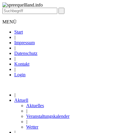
MENÜ
Start
|
Impressum
|
Datenschutz
|
Kontakt
|
Login
|
Aktuell
Aktuelles
|
Veranstaltungskalender
|
Wetter
|