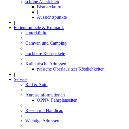
schöne Aussichten
Bismarckturm
|
Aussichtspunkte
|
Feriendomizile & Kulinarik
Unterkünfte
|
Caravan und Camping
|
buchbare Reisepakete
|
Kulinarische Adressen
typische Oberlausitzer Köstlichkeiten
|
Service
Rad & Auto
|
Anreiseinformationen
ÖPNV Fahrplanseiten
|
Reisen mit Handicap
|
Wichtige Adressen
|