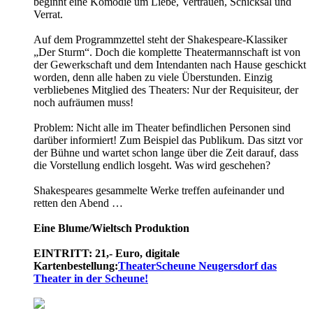
beginnt eine Komödie um Liebe, Vertrauen, Schicksal und
Verrat.
Auf dem Programmzettel steht der Shakespeare-Klassiker
„Der Sturm“. Doch die komplette Theatermannschaft ist von
der Gewerkschaft und dem Intendanten nach Hause geschickt
worden, denn alle haben zu viele Überstunden. Einzig
verbliebenes Mitglied des Theaters: Nur der Requisiteur, der
noch aufräumen muss!
Problem: Nicht alle im Theater befindlichen Personen sind
darüber informiert! Zum Beispiel das Publikum. Das sitzt vor
der Bühne und wartet schon lange über die Zeit darauf, dass
die Vorstellung endlich losgeht. Was wird geschehen?
Shakespeares gesammelte Werke treffen aufeinander und
retten den Abend …
Eine Blume/­Wieltsch Produktion
EINTRITT: 21,- Euro, digitale
Kartenbestellung:
TheaterScheune Neugersdorf das
Theater in der Scheune!