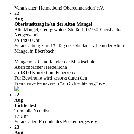
Veranstalter: Heimatbund Obercunnersdorf e.V.
22
Aug
Oberlausitztag in/­an der Alten Mangel
Alte Mangel, Georgswalder Straße 1, 02730 Ebersbach-
Neugersdorf
ab 14:00 Uhr
Veranstaltung zum 13. Tag der Oberlausitz in/­an der Alten
Mangel in Ebersbach:
Mangelmusik und Kinder der Musikschule
Aberschbächer Heedelirchn
ab 18:00 Konzert mit Feuerzeux
Für Bewirtung wird gesorgt durch den
Fremdenverkehrsverein "am Schlechteberg" e.V.
22
Aug
Lichterfest
Turnhalle Neueibau
17 Uhr
Veranstalter: Freunde des Beckenberges e.V.
23
Aug