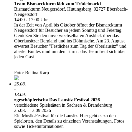
Team Bismarckturm lädt zum Trödelmarkt
Bismarckturm Neugersdorf, Hutungsberg, 02727 Ebersbach-
Neugersdorf
14:00 - 17:00 Uhr
In der Zeit von April bis Oktober öffnet der Bismarckturm
Neugersdorf für Besucher an jedem Sonntag und Feiertag.
Genießen Sie den unverwechselbaren Ausblick über das
Oberlausitzer Bergland und ins Böhmische. Am 23. August
erwartet Besucher "Festliches zum Tag der Oberlausitz" und
allerlei Buntes rund um den Turm - das Team freut sich über
jeden Gast.
Foto: Bettina Karp
25.08.
-
13.09.
»geschöpferisch« Das Lausitz Festival 2026
verschiedene Spielstätten in Sachsen & Brandenburg
25.08. - 13.09.2026
Ein Musik-Festival für die Lausitz. Hier geht es zu den
Spielorten, den Details zu einzelnen Veranstaltungen, Fotos
sowie Ticketinformationen