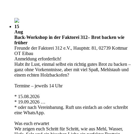
15
Aug
Back-Workshop in der Faktorei 312– Brot backen wie
früher
Freunde der Faktorei 312 e.V., Hauptstr. 81, 02739 Kottmar
OT Eibau
Anmeldung erforderlich!
Habt ihr Lust, einmal selbst ein richtig gutes Brot zu backen –
ganz ohne Vorkenntnisse, aber mit viel Spaß, Mehlstaub und
einem echten Holzbackofen?
Termine – jeweils 14 Uhr
* 15.08.2026
* 19.09.2026 …
* oder nach Vereinbarung. Ruft uns einfach an oder schreibt
eine WhatsApp.
Was euch erwartet
Wir zeigen euch Schritt für Schritt, wie aus Mehl, Wasser,