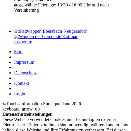
ausgewählte Feiertage: 13:30 - 16:00 Uhr und nach
Vereinbarung
Instagram
Start
|
Impressum
|
Datenschutz
|
Kontakt
|
Login
©Tourist-Information Spreequellland 2026
keyboard_arrow_up
Datenschutzeinstellungen
Diese Website verwendet Cookies und Technologien externer
Dienstleister. Einige von ihnen sind notwendig, während andere uns
helfen, diese Website und Ihre Erfahrung zu verbessern. Bei diesen