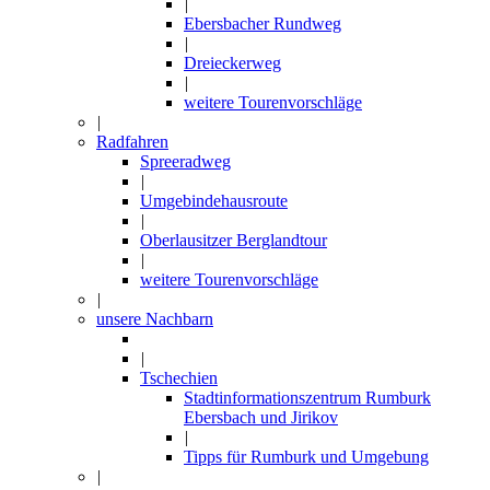
|
Ebersbacher Rundweg
|
Dreieckerweg
|
weitere Tourenvorschläge
|
Radfahren
Spreeradweg
|
Umgebindehausroute
|
Oberlausitzer Berglandtour
|
weitere Tourenvorschläge
|
unsere Nachbarn
|
Tschechien
Stadtinformationszentrum Rumburk
Ebersbach und Jirikov
|
Tipps für Rumburk und Umgebung
|