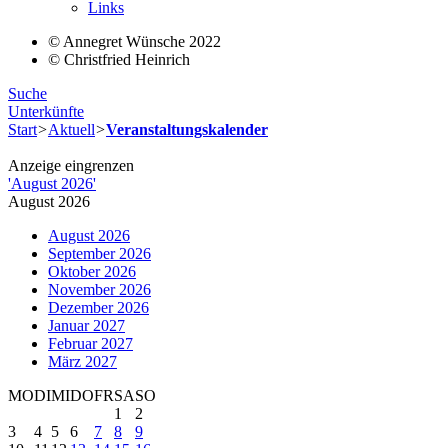
Links
© Annegret Wünsche 2022
© Christfried Heinrich
Suche
Unterkünfte
Start
>
Aktuell
>
Veranstaltungskalender
Anzeige eingrenzen
'
August 2026
'
August 2026
August 2026
September 2026
Oktober 2026
November 2026
Dezember 2026
Januar 2027
Februar 2027
März 2027
MO
DI
MI
DO
FR
SA
SO
1
2
3
4
5
6
7
8
9