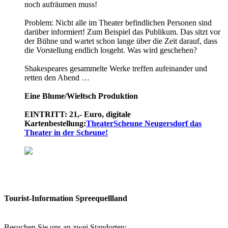
noch aufräumen muss!
Problem: Nicht alle im Theater befindlichen Personen sind
darüber informiert! Zum Beispiel das Publikum. Das sitzt vor
der Bühne und wartet schon lange über die Zeit darauf, dass
die Vorstellung endlich losgeht. Was wird geschehen?
Shakespeares gesammelte Werke treffen aufeinander und
retten den Abend …
Eine Blume/­Wieltsch Produktion
EINTRITT: 21,- Euro, digitale
Kartenbestellung:
TheaterScheune Neugersdorf das
Theater in der Scheune!
Tourist-Information Spreequellland
Besuchen Sie uns an zwei Standorten: