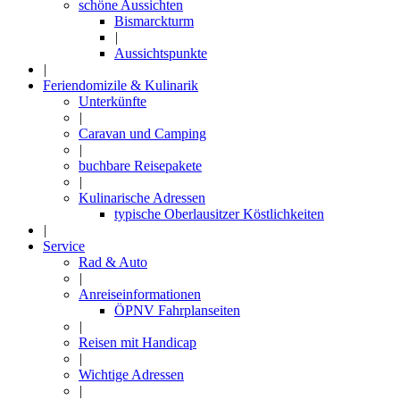
schöne Aussichten
Bismarckturm
|
Aussichtspunkte
|
Feriendomizile & Kulinarik
Unterkünfte
|
Caravan und Camping
|
buchbare Reisepakete
|
Kulinarische Adressen
typische Oberlausitzer Köstlichkeiten
|
Service
Rad & Auto
|
Anreiseinformationen
ÖPNV Fahrplanseiten
|
Reisen mit Handicap
|
Wichtige Adressen
|