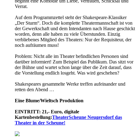
beginnt eine Komödie um Liebe, Vertrauen, Schicksal und
Verrat.
Auf dem Programmzettel steht der Shakespeare-Klassiker
„Der Sturm“. Doch die komplette Theatermannschaft ist von
der Gewerkschaft und dem Intendanten nach Hause geschickt
worden, denn alle haben zu viele Überstunden. Einzig
verbliebenes Mitglied des Theaters: Nur der Requisiteur, der
noch aufräumen muss!
Problem: Nicht alle im Theater befindlichen Personen sind
darüber informiert! Zum Beispiel das Publikum. Das sitzt vor
der Bühne und wartet schon lange über die Zeit darauf, dass
die Vorstellung endlich losgeht. Was wird geschehen?
Shakespeares gesammelte Werke treffen aufeinander und
retten den Abend …
Eine Blume/­Wieltsch Produktion
EINTRITT: 21,- Euro, digitale
Kartenbestellung:
TheaterScheune Neugersdorf das
Theater in der Scheune!