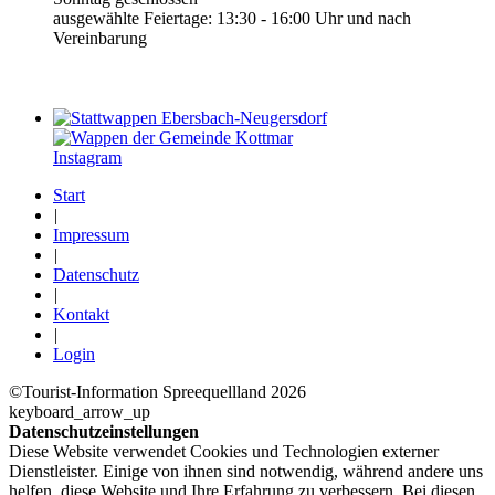
ausgewählte Feiertage: 13:30 - 16:00 Uhr und nach
Vereinbarung
Instagram
Start
|
Impressum
|
Datenschutz
|
Kontakt
|
Login
©Tourist-Information Spreequellland 2026
keyboard_arrow_up
Datenschutzeinstellungen
Diese Website verwendet Cookies und Technologien externer
Dienstleister. Einige von ihnen sind notwendig, während andere uns
helfen, diese Website und Ihre Erfahrung zu verbessern. Bei diesen