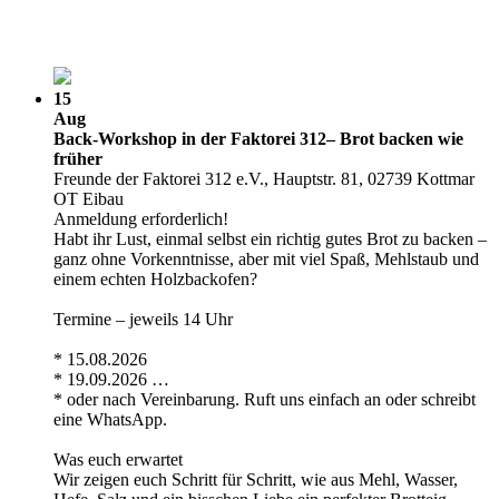
15
Aug
Back-Workshop in der Faktorei 312– Brot backen wie
früher
Freunde der Faktorei 312 e.V., Hauptstr. 81, 02739 Kottmar
OT Eibau
Anmeldung erforderlich!
Habt ihr Lust, einmal selbst ein richtig gutes Brot zu backen –
ganz ohne Vorkenntnisse, aber mit viel Spaß, Mehlstaub und
einem echten Holzbackofen?
Termine – jeweils 14 Uhr
* 15.08.2026
* 19.09.2026 …
* oder nach Vereinbarung. Ruft uns einfach an oder schreibt
eine WhatsApp.
Was euch erwartet
Wir zeigen euch Schritt für Schritt, wie aus Mehl, Wasser,