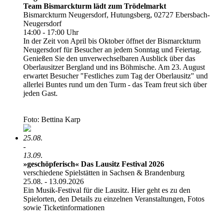
Team Bismarckturm lädt zum Trödelmarkt
Bismarckturm Neugersdorf, Hutungsberg, 02727 Ebersbach-
Neugersdorf
14:00 - 17:00 Uhr
In der Zeit von April bis Oktober öffnet der Bismarckturm
Neugersdorf für Besucher an jedem Sonntag und Feiertag.
Genießen Sie den unverwechselbaren Ausblick über das
Oberlausitzer Bergland und ins Böhmische. Am 23. August
erwartet Besucher "Festliches zum Tag der Oberlausitz" und
allerlei Buntes rund um den Turm - das Team freut sich über
jeden Gast.
Foto: Bettina Karp
25.08.
-
13.09.
»geschöpferisch« Das Lausitz Festival 2026
verschiedene Spielstätten in Sachsen & Brandenburg
25.08. - 13.09.2026
Ein Musik-Festival für die Lausitz. Hier geht es zu den
Spielorten, den Details zu einzelnen Veranstaltungen, Fotos
sowie Ticketinformationen