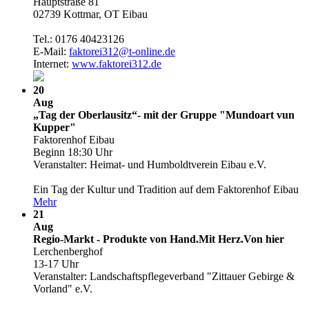
Hauptstraße 81
02739 Kottmar, OT Eibau
Tel.: 0176 40423126
E-Mail:
faktorei312@t-online.de
Internet:
www.faktorei312.de
20
Aug
„Tag der Oberlausitz“- mit der Gruppe "Mundoart vun
Kupper"
Faktorenhof Eibau
Beginn 18:30 Uhr
Veranstalter: Heimat- und Humboldtverein Eibau e.V.
Ein Tag der Kultur und Tradition auf dem Faktorenhof Eibau
Mehr
21
Aug
Regio-Markt - Produkte von Hand.Mit Herz.Von hier
Lerchenberghof
13-17 Uhr
Veranstalter: Landschaftspflegeverband "Zittauer Gebirge &
Vorland" e.V.