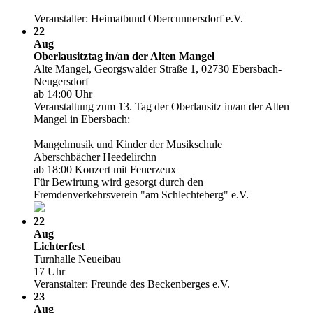
Veranstalter: Heimatbund Obercunnersdorf e.V.
22
Aug
Oberlausitztag in/­an der Alten Mangel
Alte Mangel, Georgswalder Straße 1, 02730 Ebersbach-
Neugersdorf
ab 14:00 Uhr
Veranstaltung zum 13. Tag der Oberlausitz in/­an der Alten
Mangel in Ebersbach:
Mangelmusik und Kinder der Musikschule
Aberschbächer Heedelirchn
ab 18:00 Konzert mit Feuerzeux
Für Bewirtung wird gesorgt durch den
Fremdenverkehrsverein "am Schlechteberg" e.V.
22
Aug
Lichterfest
Turnhalle Neueibau
17 Uhr
Veranstalter: Freunde des Beckenberges e.V.
23
Aug