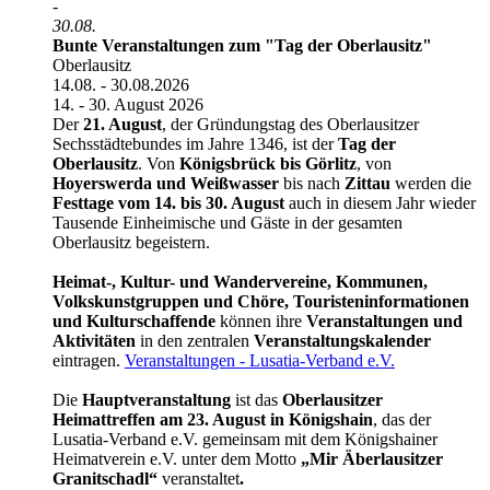
-
30.08.
Bunte Veranstaltungen zum "Tag der Oberlausitz"
Oberlausitz
14.08. - 30.08.2026
14. - 30. August 2026
Der
21. August
, der Gründungstag des Oberlausitzer
Sechsstädtebundes im Jahre 1346, ist der
Tag der
Oberlausitz
. Von
Königsbrück bis Görlitz
, von
Hoyerswerda und Weißwasser
bis nach
Zittau
werden die
Festtage vom 14. bis 30. August
auch in diesem Jahr wieder
Tausende Einheimische und Gäste in der gesamten
Oberlausitz begeistern.
Heimat-, Kultur- und Wandervereine, Kommunen,
Volkskunstgruppen und Chöre, Touristeninformationen
und Kulturschaffende
können ihre
Veranstaltungen und
Aktivitäten
in den zentralen
Veranstaltungskalender
eintragen.
Veranstaltungen - Lusatia-Verband e.V.
Die
Hauptveranstaltung
ist
das
Oberlausitzer
Heimattreffen
am 23. August in Königshain
, das der
Lusatia-Verband e.V. gemeinsam mit dem Königshainer
Heimatverein e.V. unter dem Motto
„Mir Äberlausitzer
Granitschadl“
veranstaltet
.