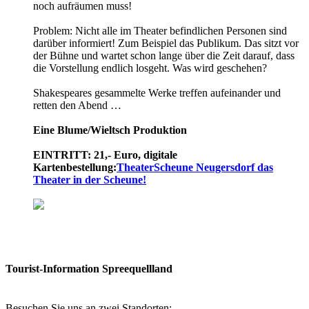
noch aufräumen muss!
Problem: Nicht alle im Theater befindlichen Personen sind
darüber informiert! Zum Beispiel das Publikum. Das sitzt vor
der Bühne und wartet schon lange über die Zeit darauf, dass
die Vorstellung endlich losgeht. Was wird geschehen?
Shakespeares gesammelte Werke treffen aufeinander und
retten den Abend …
Eine Blume/­Wieltsch Produktion
EINTRITT: 21,- Euro, digitale
Kartenbestellung:
TheaterScheune Neugersdorf das
Theater in der Scheune!
Tourist-Information Spreequellland
Besuchen Sie uns an zwei Standorten: