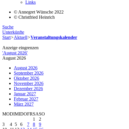
Links
© Annegret Wünsche 2022
© Christfried Heinrich
Suche
Unterkünfte
Start
>
Aktuell
>
Veranstaltungskalender
Anzeige eingrenzen
'
August 2026
'
August 2026
August 2026
September 2026
Oktober 2026
November 2026
Dezember 2026
Januar 2027
Februar 2027
März 2027
MO
DI
MI
DO
FR
SA
SO
1
2
3
4
5
6
7
8
9