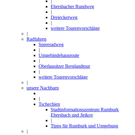
|
Ebersbacher Rundweg
|
Dreieckerweg
|
weitere Tourenvorschläge
|
Radfahren
Spreeradweg
|
Umgebindehausroute
|
Oberlausitzer Berglandtour
|
weitere Tourenvorschläge
|
unsere Nachbarn
|
Tschechien
Stadtinformationszentrum Rumburk
Ebersbach und Jirikov
|
Tipps für Rumburk und Umgebung
|