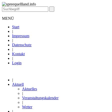
MENÜ
Start
|
Impressum
|
Datenschutz
|
Kontakt
|
Login
|
Aktuell
Aktuelles
|
Veranstaltungskalender
|
Wetter
|