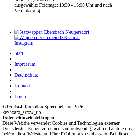
ausgewählte Feiertage: 13:30 - 16:00 Uhr und nach
Vereinbarung
Instagram
Start
|
Impressum
|
Datenschutz
|
Kontakt
|
Login
©Tourist-Information Spreequellland 2026
keyboard_arrow_up
Datenschutzeinstellungen
Diese Website verwendet Cookies und Technologien externer
Dienstleister. Einige von ihnen sind notwendig, während andere uns
helfen, diese Website und Ihre Erfahrung zu verbessern. Bei diesen