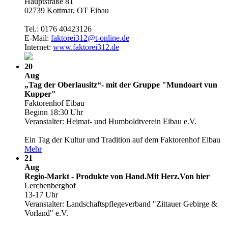
Hauptstraße 81
02739 Kottmar, OT Eibau
Tel.: 0176 40423126
E-Mail:
faktorei312@t-online.de
Internet:
www.faktorei312.de
20
Aug
„Tag der Oberlausitz“- mit der Gruppe "Mundoart vun
Kupper"
Faktorenhof Eibau
Beginn 18:30 Uhr
Veranstalter: Heimat- und Humboldtverein Eibau e.V.
Ein Tag der Kultur und Tradition auf dem Faktorenhof Eibau
Mehr
21
Aug
Regio-Markt - Produkte von Hand.Mit Herz.Von hier
Lerchenberghof
13-17 Uhr
Veranstalter: Landschaftspflegeverband "Zittauer Gebirge &
Vorland" e.V.