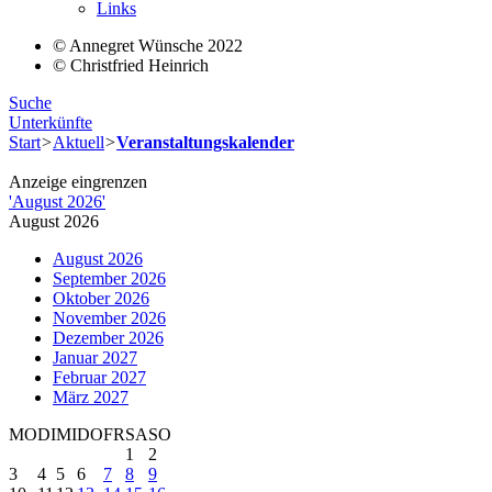
Links
© Annegret Wünsche 2022
© Christfried Heinrich
Suche
Unterkünfte
Start
>
Aktuell
>
Veranstaltungskalender
Anzeige eingrenzen
'
August 2026
'
August 2026
August 2026
September 2026
Oktober 2026
November 2026
Dezember 2026
Januar 2027
Februar 2027
März 2027
MO
DI
MI
DO
FR
SA
SO
1
2
3
4
5
6
7
8
9