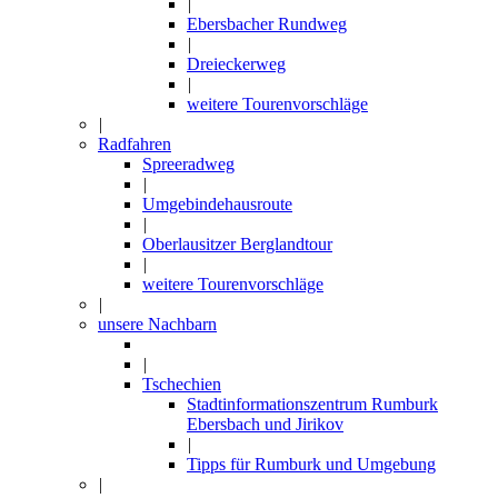
|
Ebersbacher Rundweg
|
Dreieckerweg
|
weitere Tourenvorschläge
|
Radfahren
Spreeradweg
|
Umgebindehausroute
|
Oberlausitzer Berglandtour
|
weitere Tourenvorschläge
|
unsere Nachbarn
|
Tschechien
Stadtinformationszentrum Rumburk
Ebersbach und Jirikov
|
Tipps für Rumburk und Umgebung
|