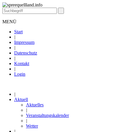
MENÜ
Start
|
Impressum
|
Datenschutz
|
Kontakt
|
Login
|
Aktuell
Aktuelles
|
Veranstaltungskalender
|
Wetter
|