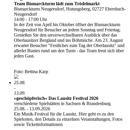
Team Bismarckturm lädt zum Trödelmarkt
Bismarckturm Neugersdorf, Hutungsberg, 02727 Ebersbach-
Neugersdorf
14:00 - 17:00 Uhr
In der Zeit von April bis Oktober öffnet der Bismarckturm
Neugersdorf für Besucher an jedem Sonntag und Feiertag.
Genießen Sie den unverwechselbaren Ausblick über das
Oberlausitzer Bergland und ins Böhmische. Am 23. August
erwartet Besucher "Festliches zum Tag der Oberlausitz" und
allerlei Buntes rund um den Turm - das Team freut sich über
jeden Gast.
Foto: Bettina Karp
25.08.
-
13.09.
»geschöpferisch« Das Lausitz Festival 2026
verschiedene Spielstätten in Sachsen & Brandenburg
25.08. - 13.09.2026
Ein Musik-Festival für die Lausitz. Hier geht es zu den
Spielorten, den Details zu einzelnen Veranstaltungen, Fotos
sowie Ticketinformationen