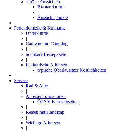
schöne Aussichten
Bismarckturm
|
Aussichtspunkte
|
Feriendomizile & Kulinarik
Unterkünfte
|
Caravan und Camping
|
buchbare Reisepakete
|
Kulinarische Adressen
typische Oberlausitzer Köstlichkeiten
|
Service
Rad & Auto
|
Anreiseinformationen
ÖPNV Fahrplanseiten
|
Reisen mit Handicap
|
Wichtige Adressen
|