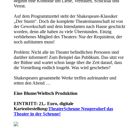
beginnt eine Komödie um Liebe, Vertrauen, Schicksal und
Verrat.
Auf dem Programmzettel steht der Shakespeare-Klassiker
„Der Sturm“. Doch die komplette Theatermannschaft ist von
der Gewerkschaft und dem Intendanten nach Hause geschickt
worden, denn alle haben zu viele Überstunden. Einzig
verbliebenes Mitglied des Theaters: Nur der Requisiteur, der
noch aufräumen muss!
Problem: Nicht alle im Theater befindlichen Personen sind
darüber informiert! Zum Beispiel das Publikum. Das sitzt vor
der Bühne und wartet schon lange über die Zeit darauf, dass
die Vorstellung endlich losgeht. Was wird geschehen?
Shakespeares gesammelte Werke treffen aufeinander und
retten den Abend …
Eine Blume/­Wieltsch Produktion
EINTRITT: 21,- Euro, digitale
Kartenbestellung:
TheaterScheune Neugersdorf das
Theater in der Scheune!