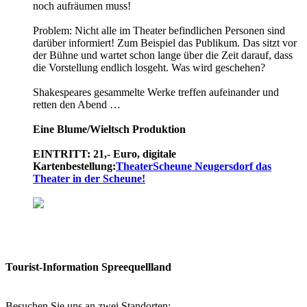
noch aufräumen muss!
Problem: Nicht alle im Theater befindlichen Personen sind
darüber informiert! Zum Beispiel das Publikum. Das sitzt vor
der Bühne und wartet schon lange über die Zeit darauf, dass
die Vorstellung endlich losgeht. Was wird geschehen?
Shakespeares gesammelte Werke treffen aufeinander und
retten den Abend …
Eine Blume/­Wieltsch Produktion
EINTRITT: 21,- Euro, digitale
Kartenbestellung:
TheaterScheune Neugersdorf das
Theater in der Scheune!
Tourist-Information Spreequellland
Besuchen Sie uns an zwei Standorten: