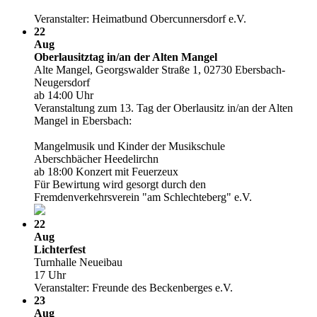
Veranstalter: Heimatbund Obercunnersdorf e.V.
22
Aug
Oberlausitztag in/­an der Alten Mangel
Alte Mangel, Georgswalder Straße 1, 02730 Ebersbach-
Neugersdorf
ab 14:00 Uhr
Veranstaltung zum 13. Tag der Oberlausitz in/­an der Alten
Mangel in Ebersbach:
Mangelmusik und Kinder der Musikschule
Aberschbächer Heedelirchn
ab 18:00 Konzert mit Feuerzeux
Für Bewirtung wird gesorgt durch den
Fremdenverkehrsverein "am Schlechteberg" e.V.
22
Aug
Lichterfest
Turnhalle Neueibau
17 Uhr
Veranstalter: Freunde des Beckenberges e.V.
23
Aug