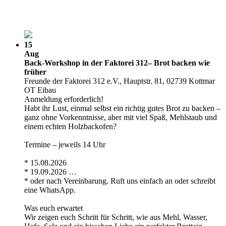
15
Aug
Back-Workshop in der Faktorei 312– Brot backen wie
früher
Freunde der Faktorei 312 e.V., Hauptstr. 81, 02739 Kottmar
OT Eibau
Anmeldung erforderlich!
Habt ihr Lust, einmal selbst ein richtig gutes Brot zu backen –
ganz ohne Vorkenntnisse, aber mit viel Spaß, Mehlstaub und
einem echten Holzbackofen?
Termine – jeweils 14 Uhr
* 15.08.2026
* 19.09.2026 …
* oder nach Vereinbarung. Ruft uns einfach an oder schreibt
eine WhatsApp.
Was euch erwartet
Wir zeigen euch Schritt für Schritt, wie aus Mehl, Wasser,