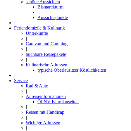
schöne Aussichten
Bismarckturm
|
Aussichtspunkte
|
Feriendomizile & Kulinarik
Unterkünfte
|
Caravan und Camping
|
buchbare Reisepakete
|
Kulinarische Adressen
typische Oberlausitzer Köstlichkeiten
|
Service
Rad & Auto
|
Anreiseinformationen
ÖPNV Fahrplanseiten
|
Reisen mit Handicap
|
Wichtige Adressen
|