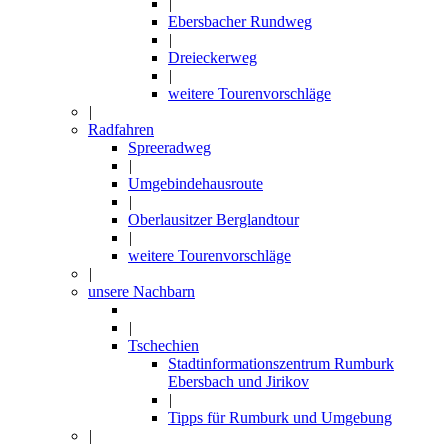
|
Ebersbacher Rundweg
|
Dreieckerweg
|
weitere Tourenvorschläge
|
Radfahren
Spreeradweg
|
Umgebindehausroute
|
Oberlausitzer Berglandtour
|
weitere Tourenvorschläge
|
unsere Nachbarn
|
Tschechien
Stadtinformationszentrum Rumburk
Ebersbach und Jirikov
|
Tipps für Rumburk und Umgebung
|