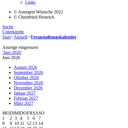
Links
© Annegret Wünsche 2022
© Christfried Heinrich
Suche
Unterkünfte
Start
>
Aktuell
>
Veranstaltungskalender
Anzeige eingrenzen
'
Juni 2026
'
Juni 2026
August 2026
September 2026
Oktober 2026
November 2026
Dezember 2026
Januar 2027
Februar 2027
März 2027
MO
DI
MI
DO
FR
SA
SO
1
2
3
4
5
6
7
8
9
10
11
12
13
14