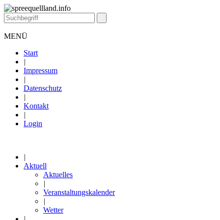
MENÜ
Start
|
Impressum
|
Datenschutz
|
Kontakt
|
Login
|
Aktuell
Aktuelles
|
Veranstaltungskalender
|
Wetter
|