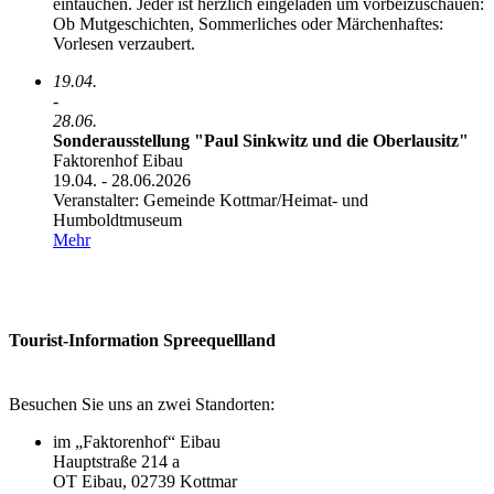
eintauchen. Jeder ist herzlich eingeladen um vorbeizuschauen:
Ob Mutgeschichten, Sommerliches oder Märchenhaftes:
Vorlesen verzaubert.
19.04.
-
28.06.
Sonderausstellung "Paul Sinkwitz und die Oberlausitz"
Faktorenhof Eibau
19.04. - 28.06.2026
Veranstalter: Gemeinde Kottmar/­Heimat- und
Humboldtmuseum
Mehr
Tourist-Information Spreequellland
Besuchen Sie uns an zwei Standorten:
im „Faktorenhof“ Eibau
Hauptstraße 214 a
OT Eibau, 02739 Kottmar