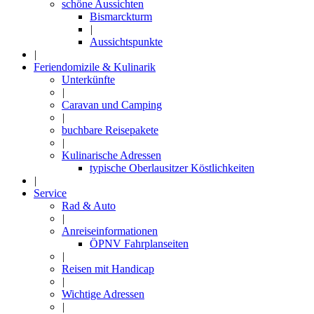
schöne Aussichten
Bismarckturm
|
Aussichtspunkte
|
Feriendomizile & Kulinarik
Unterkünfte
|
Caravan und Camping
|
buchbare Reisepakete
|
Kulinarische Adressen
typische Oberlausitzer Köstlichkeiten
|
Service
Rad & Auto
|
Anreiseinformationen
ÖPNV Fahrplanseiten
|
Reisen mit Handicap
|
Wichtige Adressen
|