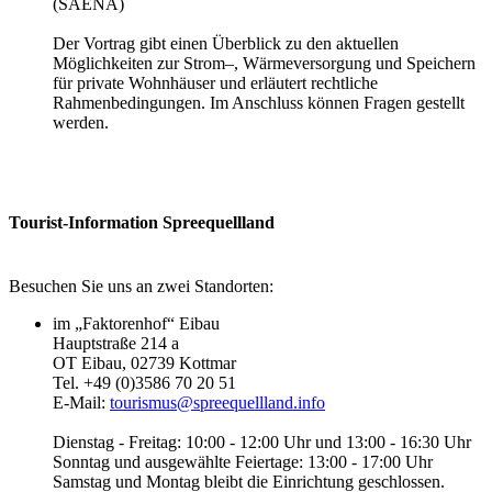
(SAENA)
Der Vortrag gibt einen Überblick zu den aktuellen
Möglichkeiten zur Strom–, Wärmeversorgung und Speichern
für private Wohnhäuser und erläutert rechtliche
Rahmenbedingungen. Im Anschluss können Fragen gestellt
werden.
Tourist-Information Spreequellland
Besuchen Sie uns an zwei Standorten:
im „Faktorenhof“ Eibau
Hauptstraße 214 a
OT Eibau, 02739 Kottmar
Tel. +49 (0)3586 70 20 51
E-Mail:
tourismus@spreequellland.info
Dienstag - Freitag: 10:00 - 12:00 Uhr und 13:00 - 16:30 Uhr
Sonntag und ausgewählte Feiertage: 13:00 - 17:00 Uhr
Samstag und Montag bleibt die Einrichtung geschlossen.