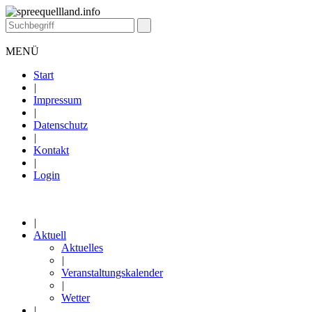
MENÜ
Start
|
Impressum
|
Datenschutz
|
Kontakt
|
Login
|
Aktuell
Aktuelles
|
Veranstaltungskalender
|
Wetter
|