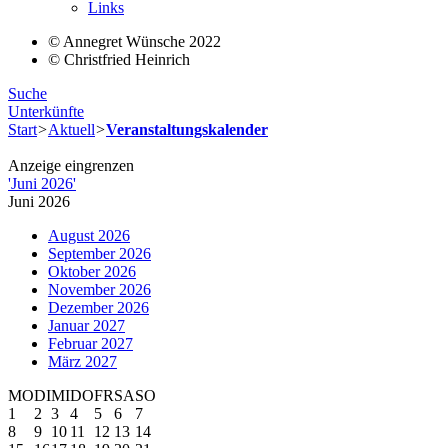
Links
© Annegret Wünsche 2022
© Christfried Heinrich
Suche
Unterkünfte
Start
>
Aktuell
>
Veranstaltungskalender
Anzeige eingrenzen
'
Juni 2026
'
Juni 2026
August 2026
September 2026
Oktober 2026
November 2026
Dezember 2026
Januar 2027
Februar 2027
März 2027
MO
DI
MI
DO
FR
SA
SO
1
2
3
4
5
6
7
8
9
10
11
12
13
14