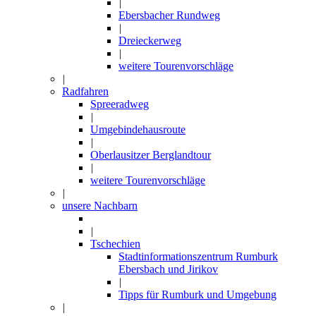
|
Ebersbacher Rundweg
|
Dreieckerweg
|
weitere Tourenvorschläge
|
Radfahren
Spreeradweg
|
Umgebindehausroute
|
Oberlausitzer Berglandtour
|
weitere Tourenvorschläge
|
unsere Nachbarn
|
Tschechien
Stadtinformationszentrum Rumburk
Ebersbach und Jirikov
|
Tipps für Rumburk und Umgebung
|