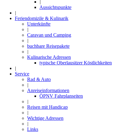
|
Aussichtspunkte
|
Feriendomizile & Kulinarik
Unterkünfte
|
Caravan und Camping
|
buchbare Reisepakete
|
Kulinarische Adressen
typische Oberlausitzer Köstlichkeiten
|
Service
Rad & Auto
|
Anreiseinformationen
ÖPNV Fahrplanseiten
|
Reisen mit Handicap
|
Wichtige Adressen
|
Links