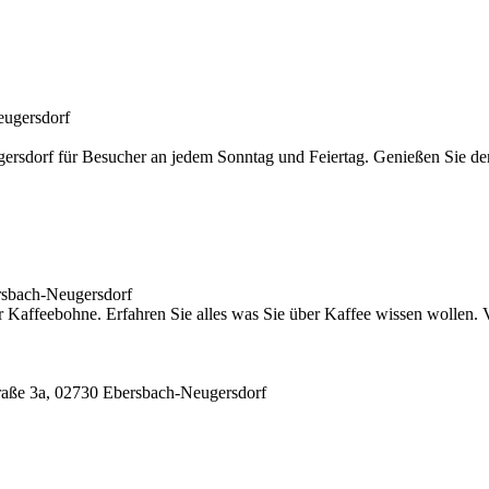
eugersdorf
ugersdorf für Besucher an jedem Sonntag und Feiertag. Genießen Sie d
rsbach-Neugersdorf
er Kaffeebohne. Erfahren Sie alles was Sie über Kaffee wissen wollen.
raße 3a, 02730 Ebersbach-Neugersdorf