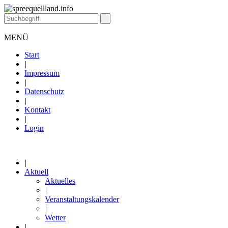
MENÜ
Start
|
Impressum
|
Datenschutz
|
Kontakt
|
Login
|
Aktuell
Aktuelles
|
Veranstaltungskalender
|
Wetter
|