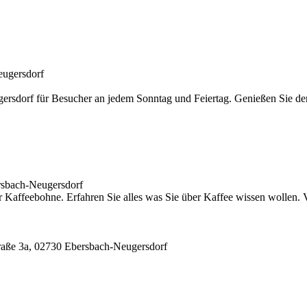
eugersdorf
ugersdorf für Besucher an jedem Sonntag und Feiertag. Genießen Sie d
rsbach-Neugersdorf
er Kaffeebohne. Erfahren Sie alles was Sie über Kaffee wissen wollen.
raße 3a, 02730 Ebersbach-Neugersdorf