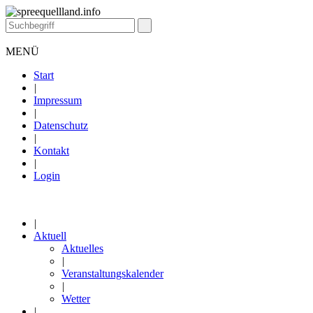
MENÜ
Start
|
Impressum
|
Datenschutz
|
Kontakt
|
Login
|
Aktuell
Aktuelles
|
Veranstaltungskalender
|
Wetter
|