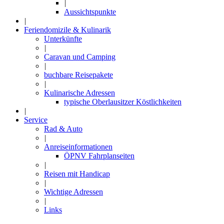
|
Aussichtspunkte
|
Feriendomizile & Kulinarik
Unterkünfte
|
Caravan und Camping
|
buchbare Reisepakete
|
Kulinarische Adressen
typische Oberlausitzer Köstlichkeiten
|
Service
Rad & Auto
|
Anreiseinformationen
ÖPNV Fahrplanseiten
|
Reisen mit Handicap
|
Wichtige Adressen
|
Links