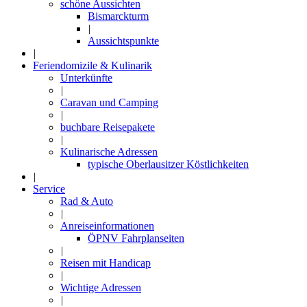
schöne Aussichten
Bismarckturm
|
Aussichtspunkte
|
Feriendomizile & Kulinarik
Unterkünfte
|
Caravan und Camping
|
buchbare Reisepakete
|
Kulinarische Adressen
typische Oberlausitzer Köstlichkeiten
|
Service
Rad & Auto
|
Anreiseinformationen
ÖPNV Fahrplanseiten
|
Reisen mit Handicap
|
Wichtige Adressen
|