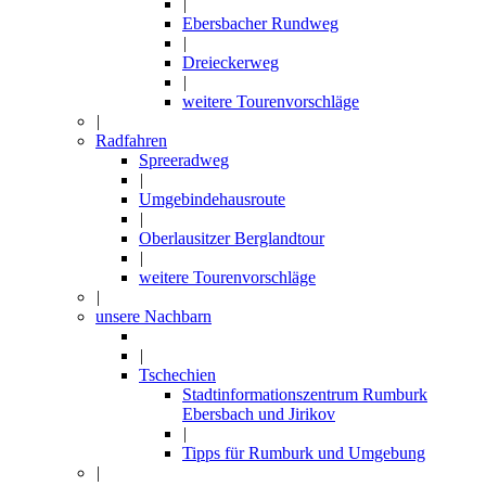
|
Ebersbacher Rundweg
|
Dreieckerweg
|
weitere Tourenvorschläge
|
Radfahren
Spreeradweg
|
Umgebindehausroute
|
Oberlausitzer Berglandtour
|
weitere Tourenvorschläge
|
unsere Nachbarn
|
Tschechien
Stadtinformationszentrum Rumburk
Ebersbach und Jirikov
|
Tipps für Rumburk und Umgebung
|