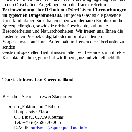
in den Ortschaften. Angefangen von der
barrierefreien
Ferienwohnung
über
Urlaub mit Pferd
bis zu
Übernachtungen
im typischen Umgebindehaus
. Für jeden Gast ist die passende
Unterkunft dabei. Sie erhalten einen wunderbaren Einblick in die
Spreequellregion, sowie die reiche Geschichte, kulturelle
Besonderheiten und Naturschönheiten. Wir freuen uns, Ihnen die
kostenfreien Prospekte digital oder in print als kleinen
Vorgeschmack auf Ihren Aufenthalt im Herzen der Oberlausitz zu
senden.‎
Gäste mit speziellen Bedürfnissen bitten wir besonders um direkte
Kontaktaufnahme, gern sind wir Ihnen ganz individuell behilflich.
Tourist-Information Spreequellland
Besuchen Sie uns an zwei Standorten:
im „Faktorenhof“ Eibau
Hauptstraße 214 a
OT Eibau, 02739 Kottmar
Tel. +49 (0)3586 70 20 51
E-Mail:
tourismus@spreequellland.info