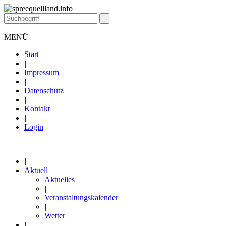
MENÜ
Start
|
Impressum
|
Datenschutz
|
Kontakt
|
Login
|
Aktuell
Aktuelles
|
Veranstaltungskalender
|
Wetter
|