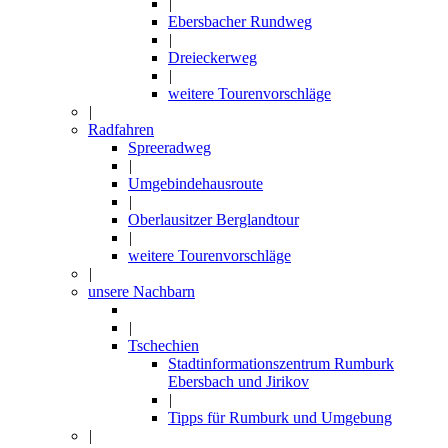
|
Ebersbacher Rundweg
|
Dreieckerweg
|
weitere Tourenvorschläge
|
Radfahren
Spreeradweg
|
Umgebindehausroute
|
Oberlausitzer Berglandtour
|
weitere Tourenvorschläge
|
unsere Nachbarn
|
Tschechien
Stadtinformationszentrum Rumburk
Ebersbach und Jirikov
|
Tipps für Rumburk und Umgebung
|