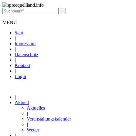
MENÜ
Start
|
Impressum
|
Datenschutz
|
Kontakt
|
Login
|
Aktuell
Aktuelles
|
Veranstaltungskalender
|
Wetter
|