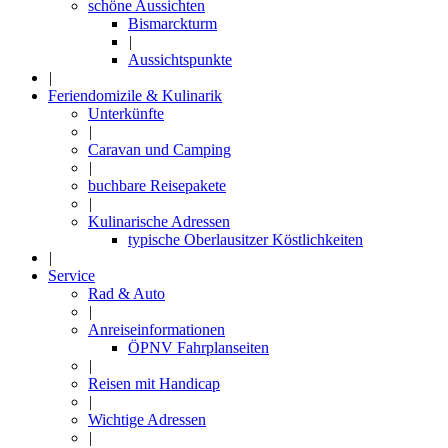
schöne Aussichten
Bismarckturm
|
Aussichtspunkte
|
Feriendomizile & Kulinarik
Unterkünfte
|
Caravan und Camping
|
buchbare Reisepakete
|
Kulinarische Adressen
typische Oberlausitzer Köstlichkeiten
|
Service
Rad & Auto
|
Anreiseinformationen
ÖPNV Fahrplanseiten
|
Reisen mit Handicap
|
Wichtige Adressen
|