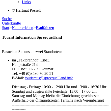
Links
© Hartmut Posselt
Suche
Unterkünfte
Start
>
Natur erleben
>
Radfahren
Tourist-Information Spreequellland
Besuchen Sie uns an zwei Standorten:
im „Faktorenhof“ Eibau
Hauptstraße 214 a
OT Eibau, 02739 Kottmar
Tel. +49 (0)3586 70 20 51
E-Mail:
tourismus@spreequellland.info
Dienstag - Freitag: 10:00 - 12:00 Uhr und 13:00 - 16:30 Uhr
Sonntag und ausgewählte Feiertage: 13:00 - 17:00 Uhr
Samstag und Montag bleibt die Einrichtung geschlossen.
Außerhalb der Öffnungszeiten Termine nach Vereinbarung
------------------------------------------------------------------------------
-----------‎