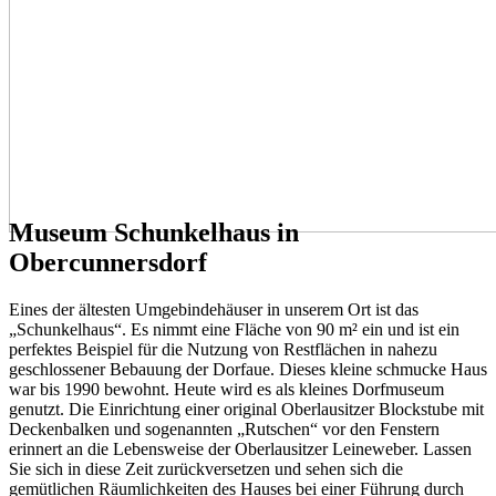
Museum Schunkelhaus in
Obercunnersdorf
Eines der ältesten Umgebindehäuser in unserem Ort ist das
„Schunkelhaus“.
Es nimmt eine Fläche von 90 m² ein und ist ein
perfektes Beispiel für die Nutzung von Restflächen in nahezu
geschlossener Bebauung der Dorfaue. Dieses kleine schmucke Haus
war bis 1990 bewohnt. Heute wird es als kleines Dorfmuseum
genutzt. Die Einrichtung einer original Oberlausitzer Blockstube mit
Deckenbalken und sogenannten „Rutschen“ vor den Fenstern
erinnert an die Lebensweise der Oberlausitzer Leineweber. Lassen
Sie sich in diese Zeit zurückversetzen und sehen sich die
gemütlichen Räumlichkeiten des Hauses bei einer Führung durch