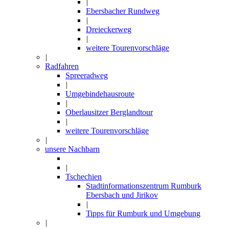
|
Ebersbacher Rundweg
|
Dreieckerweg
|
weitere Tourenvorschläge
|
Radfahren
Spreeradweg
|
Umgebindehausroute
|
Oberlausitzer Berglandtour
|
weitere Tourenvorschläge
|
unsere Nachbarn
|
Tschechien
Stadtinformationszentrum Rumburk
Ebersbach und Jirikov
|
Tipps für Rumburk und Umgebung
|