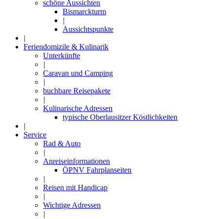
schöne Aussichten
Bismarckturm
|
Aussichtspunkte
|
Feriendomizile & Kulinarik
Unterkünfte
|
Caravan und Camping
|
buchbare Reisepakete
|
Kulinarische Adressen
typische Oberlausitzer Köstlichkeiten
|
Service
Rad & Auto
|
Anreiseinformationen
ÖPNV Fahrplanseiten
|
Reisen mit Handicap
|
Wichtige Adressen
|