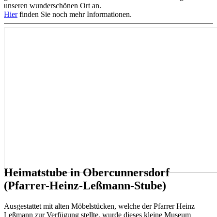
unseren wunderschönen Ort an. ‎‎
Hier
finden Sie noch mehr Informationen.
Heimatstube in Obercunnersdorf
(Pfarrer-Heinz-Leßmann-Stube‎‎)
Ausgestattet mit alten Möbelstücken, welche der Pfarrer Heinz
Leßmann zur Verfügung stellte, wurde dieses kleine Museum