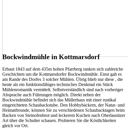
Bockwindmühle in Kottmarsdorf
Erbaut 1843 auf dem 435m hohen Pfarrberg ranken sich zahlreiche
Geschichten um die Kottmarsdorfer Bockwindmühle.
Einst gab es
am Rande des Dorfes 3 solcher Mühlen. Übrig blieb nur diese , die
heute als ein funktionsfähiges technisches Denkmal ein Stück
Mühlenromantik vermittelt.
Selbstverständlich sind nach vorheriger
Absprache auch Führungen möglich.
Direkt neben der
Bockwindmühle befindet sich das Müllerhaus mit einer rustikal
eingerichteten Schaubackstube.
Den Hobbybäckern, der Natur- und
Heimatfreunde, können Sie zu verschiedenen Schaubacktagen beim
Backen von Steinofenbrot und leckerem Kuchen nach Oberlausitzer
Art über die Schulter schauen. Probieren Sie die Köstlichkeiten
gleich vor Ort.