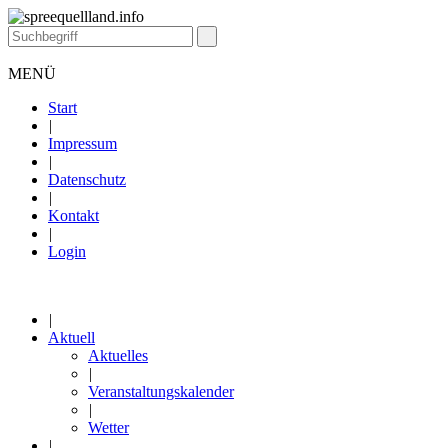
MENÜ
Start
|
Impressum
|
Datenschutz
|
Kontakt
|
Login
|
Aktuell
Aktuelles
|
Veranstaltungskalender
|
Wetter
|