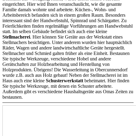
eingerichtet. Hier wird Ihnen veranschaulicht, wie die gesamte
Familie damals wohnte und arbeitete.
Küchen-, Wohn- und
Arbeitsbereich befanden sich in einem großen Raum. Besonders
interessant
sind der Handwebstuhl, Spinnrad und Schärgatter. Zu
Feierlichkeiten finden regelmäßige Vorführungen
am Handwebstuhl
statt.
Im selben Gebäude befindet sich auch eine kleine
Stellmacherei
.
Hier können Sie Geräte aus der Werkstatt eines
Stellmachers besichtigen.
Unter anderem wurden hier hauptsächlich
Räder, Wagen und andere landwirtschaftliche Geräte hergestellt.
Stellmacher und Schmied galten früher als eine Einheit.
Bestaunen
Sie typische Werkzeuge, verschiedene Hobel und andere
Gerätschaften zur Holzbearbeitung und Herstellung von
Holzprodukten.
Übrigens! Die Wasserleitung in Obercunnersdorf
wurde z.B. auch aus Holz gebaut!
Neben der Stellmacherei ist im
Haus auch eine kleine
Schusterwerkstatt
beheimatet. Hier finden
Sie typische Werkzeuge, mit denen ein Schuster arbeitete.
Außerdem gibt es verschiedene Haushaltsgeräte aus Omas Zeiten zu
bestaunen.