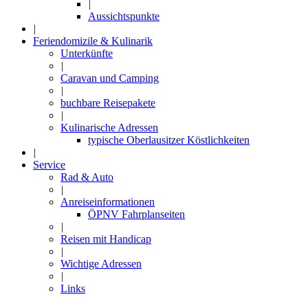
|
Aussichtspunkte
|
Feriendomizile & Kulinarik
Unterkünfte
|
Caravan und Camping
|
buchbare Reisepakete
|
Kulinarische Adressen
typische Oberlausitzer Köstlichkeiten
|
Service
Rad & Auto
|
Anreiseinformationen
ÖPNV Fahrplanseiten
|
Reisen mit Handicap
|
Wichtige Adressen
|
Links