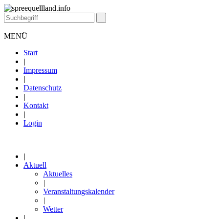
MENÜ
Start
|
Impressum
|
Datenschutz
|
Kontakt
|
Login
|
Aktuell
Aktuelles
|
Veranstaltungskalender
|
Wetter
|