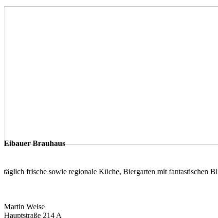
Eibauer Brauhaus
täglich frische sowie regionale Küche, Biergarten mit fantastischen B
Martin Weise
Hauptstraße 214 A