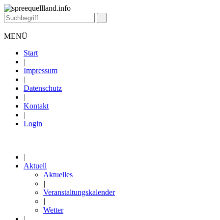
MENÜ
Start
|
Impressum
|
Datenschutz
|
Kontakt
|
Login
|
Aktuell
Aktuelles
|
Veranstaltungskalender
|
Wetter
|