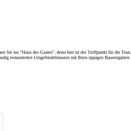
ie ins "Haus des Gastes", denn hier ist der Treffpunkt für die Tour.
wändig restaurierten Umgebindehäusern mit Ihren üppigen Bauerngärten 