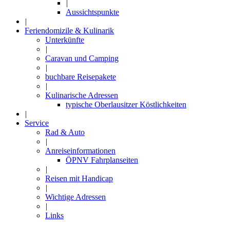
|
Aussichtspunkte
|
Feriendomizile & Kulinarik
Unterkünfte
|
Caravan und Camping
|
buchbare Reisepakete
|
Kulinarische Adressen
typische Oberlausitzer Köstlichkeiten
|
Service
Rad & Auto
|
Anreiseinformationen
ÖPNV Fahrplanseiten
|
Reisen mit Handicap
|
Wichtige Adressen
|
Links