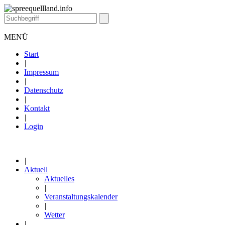
MENÜ
Start
|
Impressum
|
Datenschutz
|
Kontakt
|
Login
|
Aktuell
Aktuelles
|
Veranstaltungskalender
|
Wetter
|