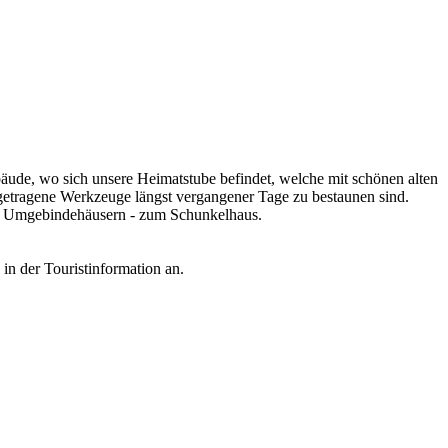
ude, wo sich unsere Heimatstube befindet, welche mit schönen alten
engetragene Werkzeuge längst vergangener Tage zu bestaunen sind.
chen Umgebindehäusern - zum Schunkelhaus.
in der Touristinformation an.