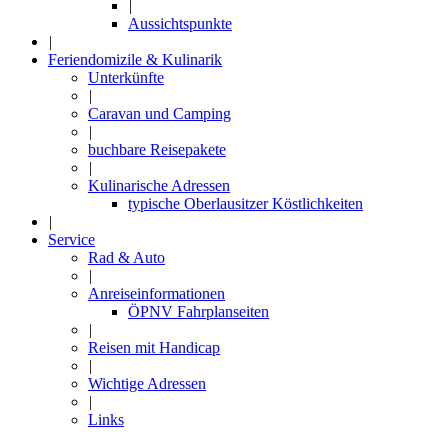
|
Aussichtspunkte
|
Feriendomizile & Kulinarik
Unterkünfte
|
Caravan und Camping
|
buchbare Reisepakete
|
Kulinarische Adressen
typische Oberlausitzer Köstlichkeiten
|
Service
Rad & Auto
|
Anreiseinformationen
ÖPNV Fahrplanseiten
|
Reisen mit Handicap
|
Wichtige Adressen
|
Links