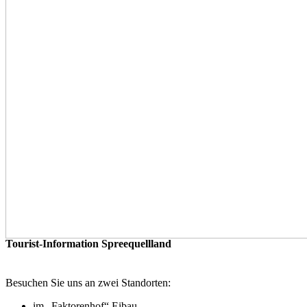
Tourist-Information Spreequellland
Besuchen Sie uns an zwei Standorten:
im „Faktorenhof“ Eibau