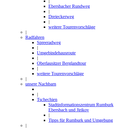
|
Ebersbacher Rundweg
|
Dreieckerweg
|
weitere Tourenvorschläge
|
Radfahren
Spreeradweg
|
Umgebindehausroute
|
Oberlausitzer Berglandtour
|
weitere Tourenvorschläge
|
unsere Nachbarn
|
Tschechien
Stadtinformationszentrum Rumburk
Ebersbach und Jirikov
|
Tipps für Rumburk und Umgebung
|