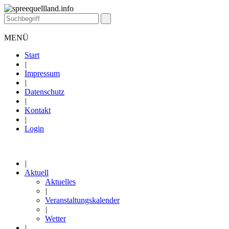
MENÜ
Start
|
Impressum
|
Datenschutz
|
Kontakt
|
Login
|
Aktuell
Aktuelles
|
Veranstaltungskalender
|
Wetter
|