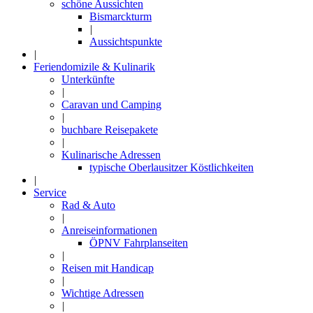
schöne Aussichten
Bismarckturm
|
Aussichtspunkte
|
Feriendomizile & Kulinarik
Unterkünfte
|
Caravan und Camping
|
buchbare Reisepakete
|
Kulinarische Adressen
typische Oberlausitzer Köstlichkeiten
|
Service
Rad & Auto
|
Anreiseinformationen
ÖPNV Fahrplanseiten
|
Reisen mit Handicap
|
Wichtige Adressen
|