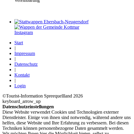
Vereinbarung
Instagram
Start
|
Impressum
|
Datenschutz
|
Kontakt
|
Login
©Tourist-Information Spreequellland 2026
keyboard_arrow_up
Datenschutzeinstellungen
Diese Website verwendet Cookies und Technologien externer
Dienstleister. Einige von ihnen sind notwendig, während andere uns
helfen, diese Website und Ihre Erfahrung zu verbessern. Bei diesen
Techniken können personenbezogene Daten gesammelt werden.
Wir möchten Ihnen hier die Möglichkeit bieten, selbst zu