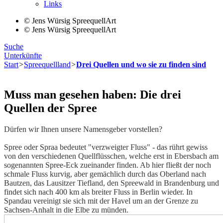
Links
© Jens Würsig SpreequellArt
© Jens Würsig SpreequellArt
Suche
Unterkünfte
Start
>
Spreequellland
>
Drei Quellen und wo sie zu finden sind
Muss man gesehen haben: Die drei
Quellen der Spree
Dürfen wir Ihnen unsere Namensgeber vorstellen?
Spree oder Spraa bedeutet "verzweigter Fluss" - das rührt gewiss
von den verschiedenen Quellflüsschen, welche erst in Ebersbach am
sogenannten Spree-Eck zueinander finden. Ab hier fließt der noch
schmale Fluss kurvig, aber gemächlich durch das Oberland nach
Bautzen, das Lausitzer Tiefland, den Spreewald in Brandenburg und
findet sich nach 400 km als breiter Fluss in Berlin wieder. In
Spandau vereinigt sie sich mit der Havel um an der Grenze zu
Sachsen-Anhalt in die Elbe zu münden.