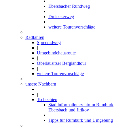
|
Ebersbacher Rundweg
|
Dreieckerweg
|
weitere Tourenvorschläge
|
Radfahren
Spreeradweg
|
Umgebindehausroute
|
Oberlausitzer Berglandtour
|
weitere Tourenvorschläge
|
unsere Nachbarn
|
Tschechien
Stadtinformationszentrum Rumburk
Ebersbach und Jirikov
|
Tipps für Rumburk und Umgebung
|