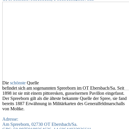
Die
schönste
‎ Quelle
befindet sich am sogenannten Spreeborn im OT Ebersbach/­Sa. Seit
1898 ist sie mit einem pittoresken, gusseisernen Pavillon eingefasst.
Der Spreeborn gilt als die älteste bekannte Quelle der Spree, sie fand
bereits 1887 Erwähnung in Militärkarten des Generalfeldmarschalls
von Moltke.
Adresse:
Am Spreeborn, 02730 OT Ebersbach/­Sa.