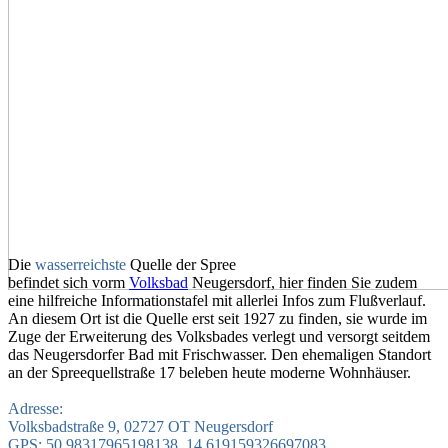
Die
wasserreichste
‎ Quelle der Spree
befindet sich vorm
Volksbad
Neugersdorf, hier finden Sie zudem
eine hilfreiche Informationstafel mit allerlei Infos zum Flußverlauf.
An diesem Ort ist die Quelle erst seit 1927 zu finden, sie wurde im
Zuge der Erweiterung des Volksbades verlegt und versorgt seitdem
das Neugersdorfer Bad mit Frischwasser. Den ehemaligen Standort
an der Spreequellstraße 17 beleben heute moderne Wohnhäuser.
Adresse:
Volksbadstraße 9, 02727 OT Neugersdorf
GPS: 50.98317965198138, 14.619159326697083