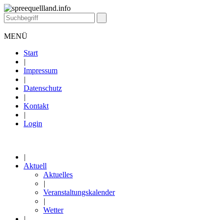
MENÜ
Start
|
Impressum
|
Datenschutz
|
Kontakt
|
Login
|
Aktuell
Aktuelles
|
Veranstaltungskalender
|
Wetter
|