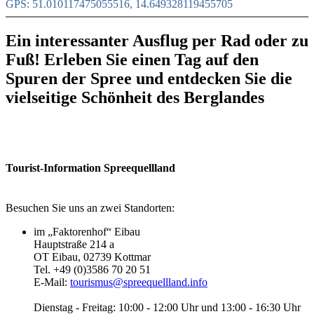
GPS: 51.010117475055516, 14.649328119455705
Ein interessanter Ausflug per Rad oder zu
Fuß! Erleben Sie einen Tag auf den
Spuren der Spree und entdecken Sie die
vielseitige Schönheit des Berglandes
Tourist-Information Spreequellland
Besuchen Sie uns an zwei Standorten:
im „Faktorenhof“ Eibau
Hauptstraße 214 a
OT Eibau, 02739 Kottmar
Tel. +49 (0)3586 70 20 51
E-Mail:
tourismus@spreequellland.info
Dienstag - Freitag: 10:00 - 12:00 Uhr und 13:00 - 16:30 Uhr