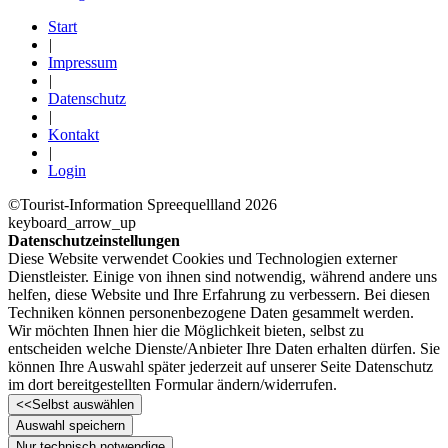
Start
|
Impressum
|
Datenschutz
|
Kontakt
|
Login
©Tourist-Information Spreequellland 2026
keyboard_arrow_up
Datenschutzeinstellungen
Diese Website verwendet Cookies und Technologien externer
Dienstleister. Einige von ihnen sind notwendig, während andere uns
helfen, diese Website und Ihre Erfahrung zu verbessern. Bei diesen
Techniken können personenbezogene Daten gesammelt werden.
Wir möchten Ihnen hier die Möglichkeit bieten, selbst zu
entscheiden welche Dienste/­Anbieter Ihre Daten erhalten dürfen. Sie
können Ihre Auswahl später jederzeit auf unserer Seite Datenschutz
im dort bereitgestellten Formular ändern/­widerrufen.
<<
Selbst auswählen
Auswahl speichern
Nur technisch notwendige