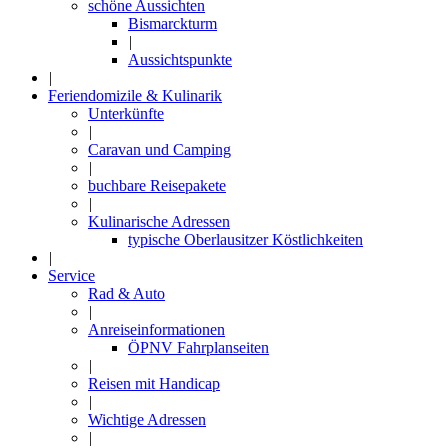
schöne Aussichten
Bismarckturm
|
Aussichtspunkte
|
Feriendomizile & Kulinarik
Unterkünfte
|
Caravan und Camping
|
buchbare Reisepakete
|
Kulinarische Adressen
typische Oberlausitzer Köstlichkeiten
|
Service
Rad & Auto
|
Anreiseinformationen
ÖPNV Fahrplanseiten
|
Reisen mit Handicap
|
Wichtige Adressen
|